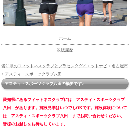
ホーム
改版履歴
愛知県のフィットネスクラブとプラセンタダイエットナビ
>
名古屋市
> アスティ・スポーツクラブ八田
アスティ・スポーツクラブ八田の概要です♪
愛知県にあるフィットネスクラブには アスティ・スポーツクラブ
八田 があります。施設見学はいつでもOKです。施設体験について
は アスティ・スポーツクラブ八田 までお問い合わせください。
皆様のお越しをお待ちしています。