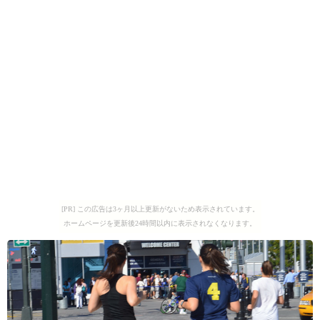
[PR] この広告は3ヶ月以上更新がないため表示されています。
ホームページを更新後24時間以内に表示されなくなります。