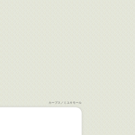
カーブス／ミユキモール