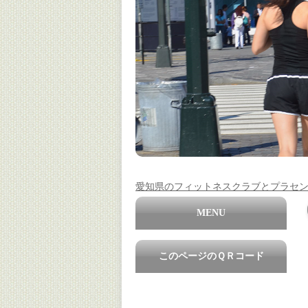
愛知県のフィットネスクラブとプラセ
MENU
このページのＱＲコード