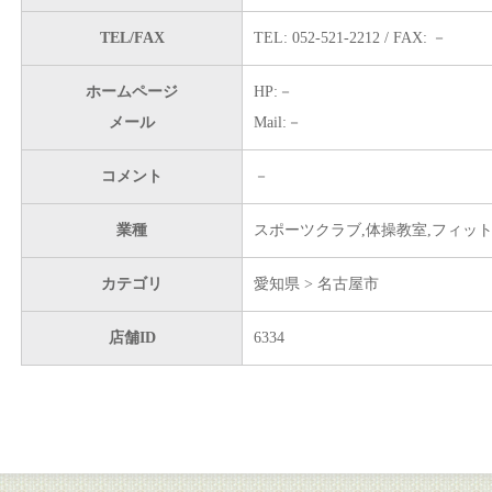
TEL/FAX
TEL: 052-521-2212 / FAX: －
ホームページ
HP:－
メール
Mail:－
コメント
－
業種
スポーツクラブ,体操教室,フィッ
カテゴリ
愛知県 > 名古屋市
店舗ID
6334