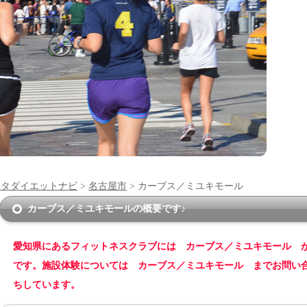
ンタダイエットナビ
>
名古屋市
> カーブス／ミユキモール
カーブス／ミユキモールの概要です♪
愛知県にあるフィットネスクラブには カーブス／ミユキモール 
です。施設体験については カーブス／ミユキモール までお問い
ちしています。