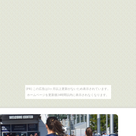
[PR] この広告は3ヶ月以上更新がないため表示されています。
ホームページを更新後24時間以内に表示されなくなります。