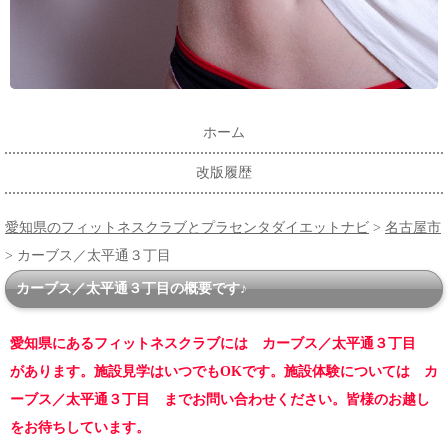
ホーム
改版履歴
愛知県のフィットネスクラブとプラセンタダイエットナビ
>
名古屋市
> カーブス／太平通３丁目
カーブス／太平通３丁目の概要です♪
愛知県にあるフィットネスクラブには カーブス／太平通３丁目
があります。施設見学はいつでもOKです。施設体験については カ
ーブス／太平通３丁目 までお問い合わせください。皆様のお越し
をお待ちしています。