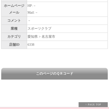
ホームページ
HP:－
メール
Mail:－
コメント
－
業種
スポーツクラブ
カテゴリ
愛知県 > 名古屋市
店舗ID
6338
このページのＱＲコード
↑ PAGE TOP