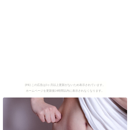
[PR] この広告は3ヶ月以上更新がないため表示されています。
ホームページを更新後24時間以内に表示されなくなります。