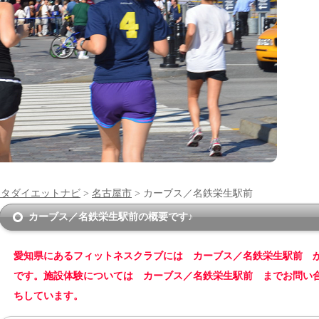
ンタダイエットナビ
>
名古屋市
> カーブス／名鉄栄生駅前
カーブス／名鉄栄生駅前の概要です♪
愛知県にあるフィットネスクラブには カーブス／名鉄栄生駅前 
です。施設体験については カーブス／名鉄栄生駅前 までお問い
ちしています。