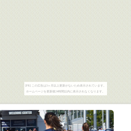
[PR] この広告は3ヶ月以上更新がないため表示されています。
ホームページを更新後24時間以内に表示されなくなります。