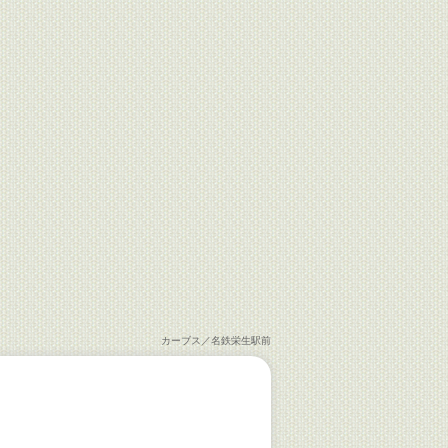
カーブス／名鉄栄生駅前