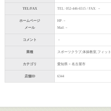
TEL/FAX
TEL: 052-446-6515 / FAX: －
ホームページ
HP:－
メール
Mail:－
コメント
－
業種
スポーツクラブ,体操教室,フィッ
カテゴリ
愛知県 > 名古屋市
店舗ID
6344