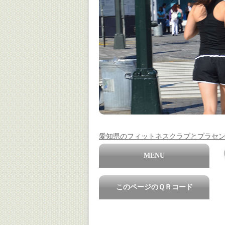
愛知県のフィットネスクラブとプラセ
MENU
このページのＱＲコード