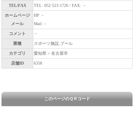
TEL/FAX
TEL: 052-523-1726 / FAX: －
ホームページ
HP:－
メール
Mail:－
コメント
－
業種
スポーツ施設,プール
カテゴリ
愛知県 > 名古屋市
店舗ID
6358
このページのＱＲコード