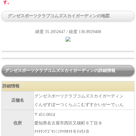
す。
グンゼスポーツクラブコムズスカイガーディンの地図
緯度 35.2052647 / 経度 136.8929408
グンゼスポーツクラブコムズスカイガーディンの詳細情報
詳細情報
グンゼスポーツクラブコムズスカイガーディン
店舗名
ぐんぜすぽーつくらぶこむずすかいがーでぃん
〒451-0014
住所
愛知県名古屋市西区又穂町６丁目８
ｱｲﾁｹﾝﾅｺﾞﾔｼﾆｼｸﾏﾀﾎﾏﾁ６ﾁｮｳﾒ８