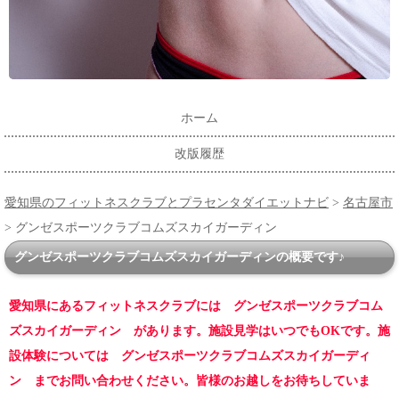
ホーム
改版履歴
愛知県のフィットネスクラブとプラセンタダイエットナビ
>
名古屋市
> グンゼスポーツクラブコムズスカイガーディン
グンゼスポーツクラブコムズスカイガーディンの概要です♪
愛知県にあるフィットネスクラブには グンゼスポーツクラブコム
ズスカイガーディン があります。施設見学はいつでもOKです。施
設体験については グンゼスポーツクラブコムズスカイガーディ
ン までお問い合わせください。皆様のお越しをお待ちしていま