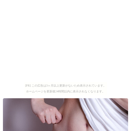
[PR] この広告は3ヶ月以上更新がないため表示されています。
ホームページを更新後24時間以内に表示されなくなります。