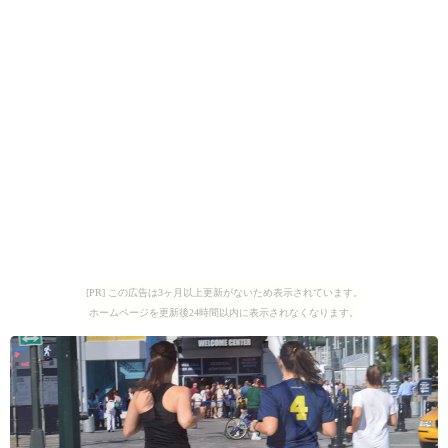
[PR] この広告は3ヶ月以上更新がないため表示されています。
ホームページを更新後24時間以内に表示されなくなります。