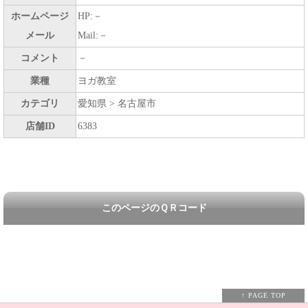
ホームページ
HP:－
メール
Mail:－
コメント
－
業種
ヨガ教室
カテゴリ
愛知県 > 名古屋市
店舗ID
6383
このページのＱＲコード
↑ PAGE TOP