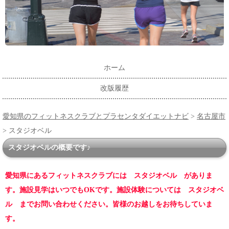
ホーム
改版履歴
愛知県のフィットネスクラブとプラセンタダイエットナビ
>
名古屋市
> スタジオベル
スタジオベルの概要です♪
愛知県にあるフィットネスクラブには スタジオベル がありま
す。施設見学はいつでもOKです。施設体験については スタジオベ
ル までお問い合わせください。皆様のお越しをお待ちしていま
す。