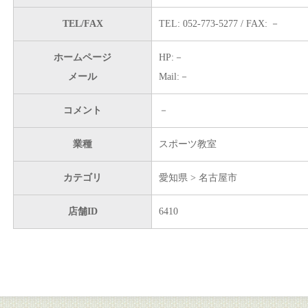
TEL/FAX
TEL: 052-773-5277 / FAX: －
ホームページ
HP:－
メール
Mail:－
コメント
－
業種
スポーツ教室
カテゴリ
愛知県 > 名古屋市
店舗ID
6410