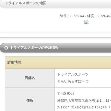
トライアルスポーツの地図
緯度 35.1885344 / 経度 136.99246
トライアルスポーツの詳細情報
詳細情報
トライアルスポーツ
店舗名
とらいあるすぽーつ
〒465-0005
住所
愛知県名古屋市名東区香流１丁目
ｱｲﾁｹﾝﾅｺﾞﾔｼﾒｲﾄｳｸｶｵﾙﾘｭｳ１ﾁｮｳﾒ４