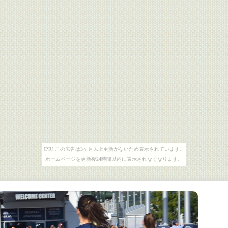
[PR] この広告は3ヶ月以上更新がないため表示されています。
ホームページを更新後24時間以内に表示されなくなります。