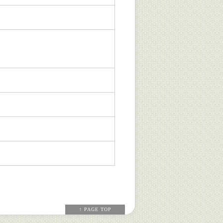
↑ PAGE TOP