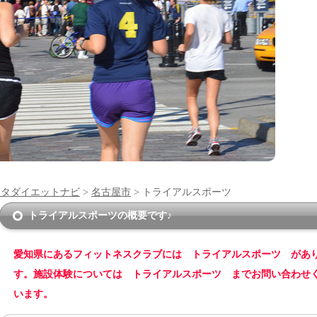
ンタダイエットナビ
>
名古屋市
> トライアルスポーツ
トライアルスポーツの概要です♪
愛知県にあるフィットネスクラブには トライアルスポーツ があ
す。施設体験については トライアルスポーツ までお問い合わせ
います。