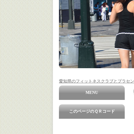
愛知県のフィットネスクラブとプラセ
MENU
このページのＱＲコード