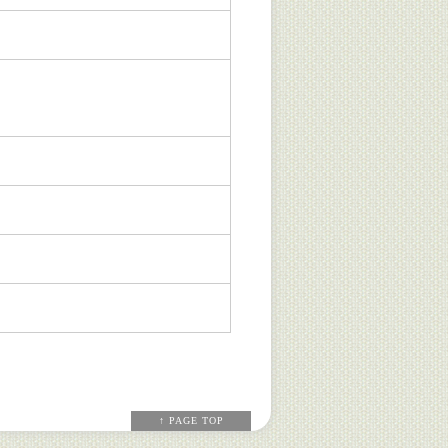
↑ PAGE TOP