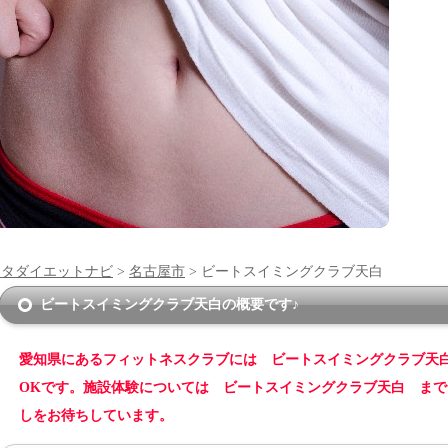
ンタダイエットナビ
>
名古屋市
> ビートスイミングクラブ天白
ビートスイミングクラブ天白の概要です♪
愛知県にあるフィットネスクラブには ビートスイミングクラブ天
OKです。施設体験については ビートスイミングクラブ天白 ま
しをお待ちしています。