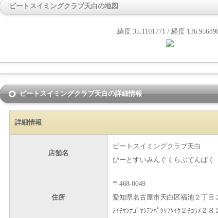
ビートスイミングクラブ天白の地図
緯度 35.1101771 / 経度 136.95689
ビートスイミングクラブ天白の詳細情報
詳細情報
ビートスイミングクラブ天白
店舗名
びーとすいみんぐくらぶてんぱく
〒468-0049
住所
愛知県名古屋市天白区福池２丁目
ｱｲﾁｹﾝﾅｺﾞﾔｼﾃﾝﾊﾟｸｸﾌｸｲｹ２ﾁｮｳﾒ２８