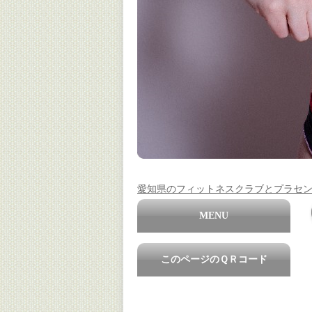
愛知県のフィットネスクラブとプラセ
MENU
このページのＱＲコード