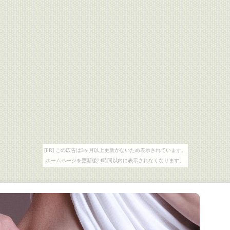
[PR] この広告は3ヶ月以上更新がないため表示されています。
ホームページを更新後24時間以内に表示されなくなります。