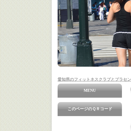
愛知県のフィットネスクラブとプラセ
MENU
このページのＱＲコード