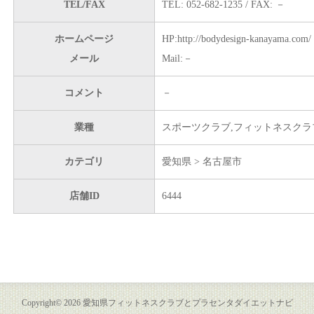
TEL/FAX
TEL: 052-682-1235 / FAX: －
ホームページ
HP:http://bodydesign-kanayama.com/
メール
Mail:－
コメント
－
業種
スポーツクラブ,フィットネスクラ
カテゴリ
愛知県 > 名古屋市
店舗ID
6444
Copyright©
2026
愛知県フィットネスクラブとプラセンタダイエットナビ