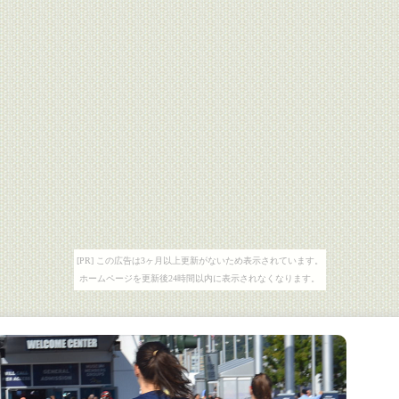
[PR] この広告は3ヶ月以上更新がないため表示されています。
ホームページを更新後24時間以内に表示されなくなります。