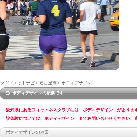
ンタダイエットナビ
>
名古屋市
> ボディデザイン
ボディデザインの概要です♪
愛知県にあるフィットネスクラブには ボディデザイン がありま
設体験については ボディデザイン までお問い合わせください。
ボディデザインの地図