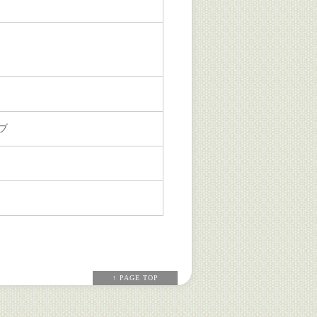
ブ
↑ PAGE TOP