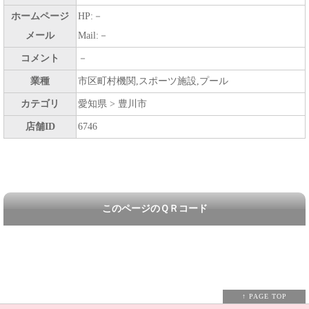
ホームページ
HP:－
メール
Mail:－
コメント
－
業種
市区町村機関,スポーツ施設,プール
カテゴリ
愛知県 > 豊川市
店舗ID
6746
このページのＱＲコード
↑ PAGE TOP