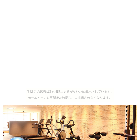
[PR] この広告は3ヶ月以上更新がないため表示されています。
ホームページを更新後24時間以内に表示されなくなります。