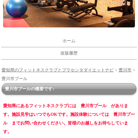
ホーム
改版履歴
愛知県のフィットネスクラブとプラセンタダイエットナビ
>
豊川市
>
豊川市プール
豊川市プールの概要です♪
愛知県にあるフィットネスクラブには 豊川市プール がありま
す。施設見学はいつでもOKです。施設体験については 豊川市プー
ル までお問い合わせください。皆様のお越しをお待ちしていま
す。