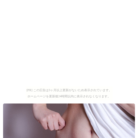
[PR] この広告は3ヶ月以上更新がないため表示されています。
ホームページを更新後24時間以内に表示されなくなります。