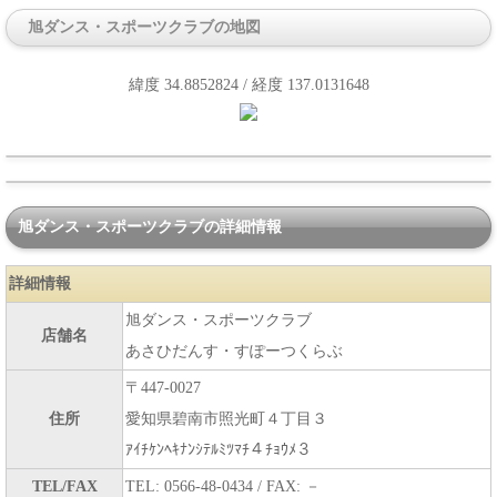
旭ダンス・スポーツクラブの地図
緯度 34.8852824 / 経度 137.0131648
旭ダンス・スポーツクラブの詳細情報
詳細情報
旭ダンス・スポーツクラブ
店舗名
あさひだんす・すぽーつくらぶ
〒447-0027
住所
愛知県碧南市照光町４丁目３
ｱｲﾁｹﾝﾍｷﾅﾝｼﾃﾙﾐﾂﾏﾁ４ﾁｮｳﾒ３
TEL/FAX
TEL: 0566-48-0434 / FAX: －