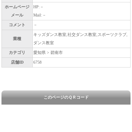
ホームページ
HP:－
メール
Mail:－
コメント
－
キッズダンス教室,社交ダンス教室,スポーツクラブ,
業種
ダンス教室
カテゴリ
愛知県 > 碧南市
店舗ID
6758
このページのＱＲコード