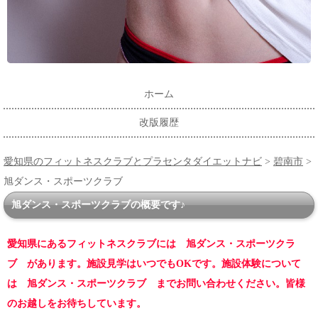
ホーム
改版履歴
愛知県のフィットネスクラブとプラセンタダイエットナビ
>
碧南市
>
旭ダンス・スポーツクラブ
旭ダンス・スポーツクラブの概要です♪
愛知県にあるフィットネスクラブには 旭ダンス・スポーツクラ
ブ があります。施設見学はいつでもOKです。施設体験について
は 旭ダンス・スポーツクラブ までお問い合わせください。皆様
のお越しをお待ちしています。