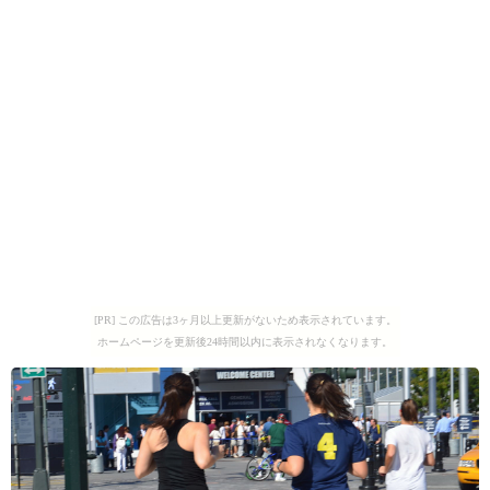
[PR] この広告は3ヶ月以上更新がないため表示されています。
ホームページを更新後24時間以内に表示されなくなります。