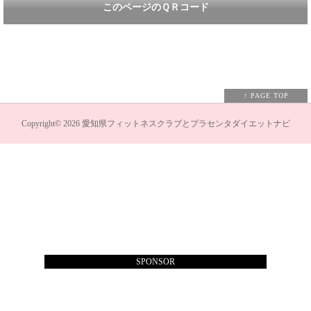
このページのＱＲコード
↑ PAGE TOP
Copyright©
2026
愛知県フィットネスクラブとプラセンタダイエットナビ
SPONSOR