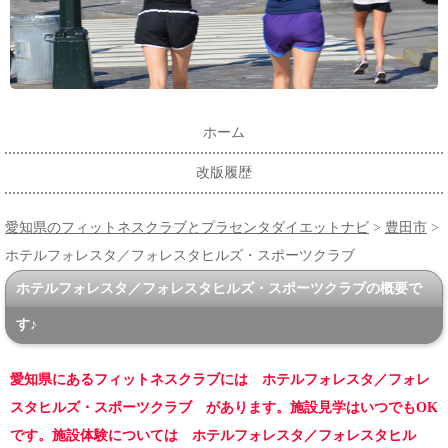
ホーム
改版履歴
愛知県のフィットネスクラブとプラセンタダイエットナビ
>
豊田市
>
ホテルフォレスタ／フォレスタヒルズ・スポーツクラブ
ホテルフォレスタ／フォレスタヒルズ・スポーツクラブの概要で
す♪
愛知県にあるフィットネスクラブには ホテルフォレスタ／フォレ
スタヒルズ・スポーツクラブ があります。施設見学はいつでもOK
です。施設体験については ホテルフォレスタ／フォレスタヒル