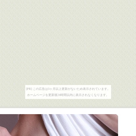
[PR] この広告は3ヶ月以上更新がないため表示されています。
ホームページを更新後24時間以内に表示されなくなります。