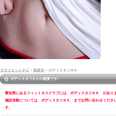
ンタダイエットナビ
>
西尾市
> ボディスタジオＫ
ボディスタジオＫの概要です♪
愛知県にあるフィットネスクラブには ボディスタジオＫ があり
施設体験については ボディスタジオＫ までお問い合わせくださ
す。