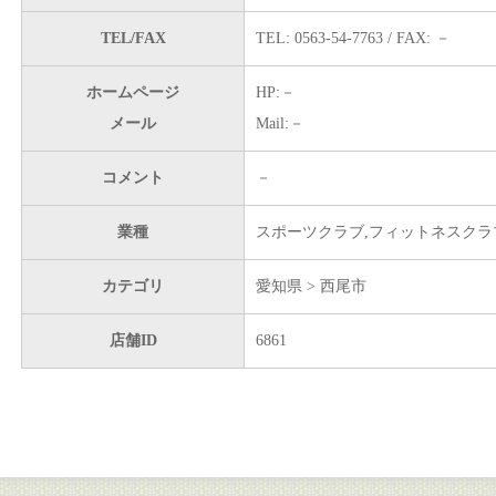
TEL/FAX
TEL: 0563-54-7763 / FAX: －
ホームページ
HP:－
メール
Mail:－
コメント
－
業種
スポーツクラブ,フィットネスクラ
カテゴリ
愛知県 > 西尾市
店舗ID
6861