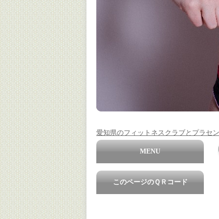
愛知県のフィットネスクラブとプラセ
MENU
このページのＱＲコード