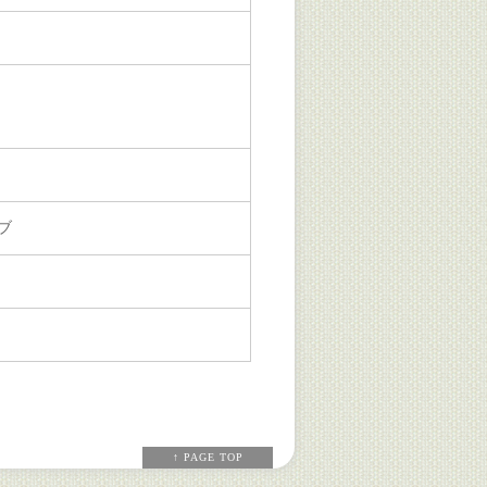
ブ
↑ PAGE TOP