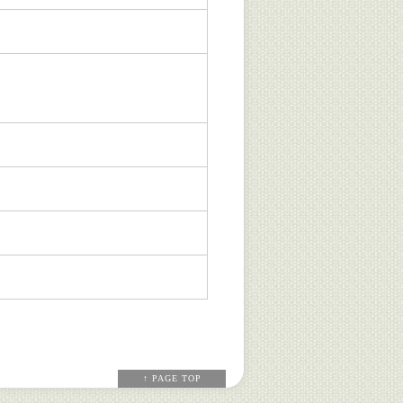
↑ PAGE TOP