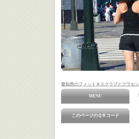
愛知県のフィットネスクラブとプラセ
MENU
このページのＱＲコード