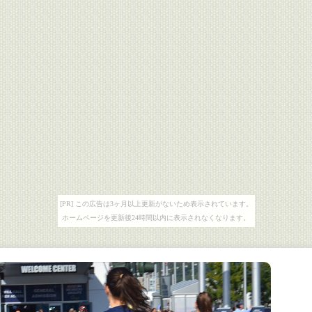
[PR] この広告は3ヶ月以上更新がないため表示されています。
ホームページを更新後24時間以内に表示されなくなります。