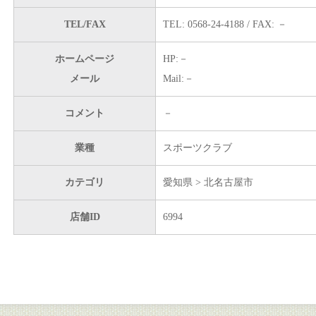
TEL/FAX
TEL: 0568-24-4188 / FAX: －
ホームページ
HP:－
メール
Mail:－
コメント
－
業種
スポーツクラブ
カテゴリ
愛知県 > 北名古屋市
店舗ID
6994