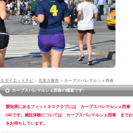
ンタダイエットナビ
>
北名古屋市
> カーブスパレマルシェ西春
カーブスパレマルシェ西春の概要です♪
愛知県にあるフィットネスクラブには カーブスパレマルシェ西春
OKです。施設体験については カーブスパレマルシェ西春 まで
をお待ちしています。