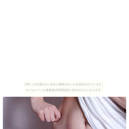
[PR] この広告は3ヶ月以上更新がないため表示されています。
ホームページを更新後24時間以内に表示されなくなります。