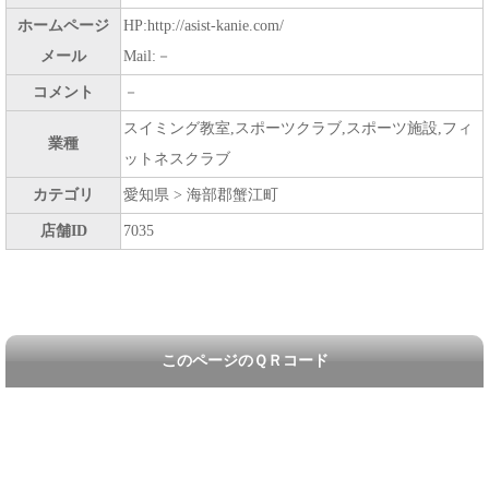
ホームページ
HP:http://asist-kanie.com/
メール
Mail:－
コメント
－
スイミング教室,スポーツクラブ,スポーツ施設,フィ
業種
ットネスクラブ
カテゴリ
愛知県 > 海部郡蟹江町
店舗ID
7035
このページのＱＲコード