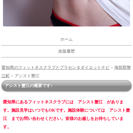
ホーム
改版履歴
愛知県のフィットネスクラブとプラセンタダイエットナビ
>
海部郡蟹
江町
> アシスト蟹江
アシスト蟹江の概要です♪
愛知県にあるフィットネスクラブには アシスト蟹江 がありま
す。施設見学はいつでもOKです。施設体験については アシスト蟹
江 までお問い合わせください。皆様のお越しをお待ちしていま
す。