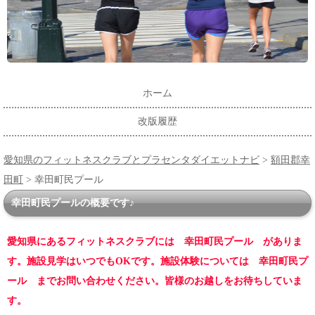
ホーム
改版履歴
愛知県のフィットネスクラブとプラセンタダイエットナビ
>
額田郡幸
田町
> 幸田町民プール
幸田町民プールの概要です♪
愛知県にあるフィットネスクラブには 幸田町民プール がありま
す。施設見学はいつでもOKです。施設体験については 幸田町民プ
ール までお問い合わせください。皆様のお越しをお待ちしていま
す。