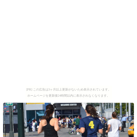
[PR] この広告は3ヶ月以上更新がないため表示されています。
ホームページを更新後24時間以内に表示されなくなります。