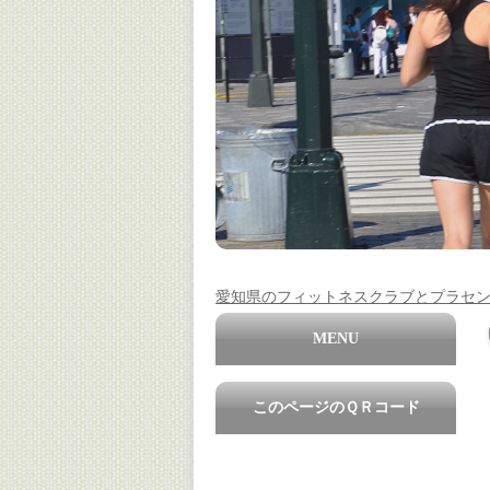
愛知県のフィットネスクラブとプラセ
MENU
このページのＱＲコード