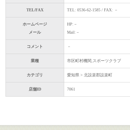
TEL/FAX
TEL: 0536-62-1585 / FAX: －
ホームページ
HP:－
メール
Mail:－
コメント
－
業種
市区町村機関,スポーツクラブ
カテゴリ
愛知県 > 北設楽郡設楽町
店舗ID
7061