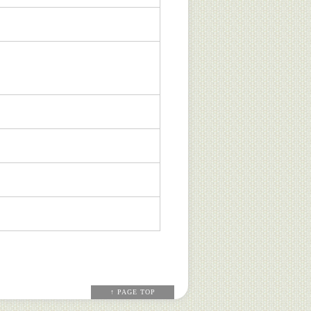
↑ PAGE TOP