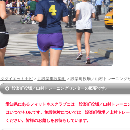
ンタダイエットナビ
>
北設楽郡設楽町
> 設楽町役場／山村トレーニング
設楽町役場／山村トレーニングセンターの概要です♪
愛知県にあるフィットネスクラブには 設楽町役場／山村トレーニ
はいつでもOKです。施設体験については 設楽町役場／山村トレ
ください。皆様のお越しをお待ちしています。