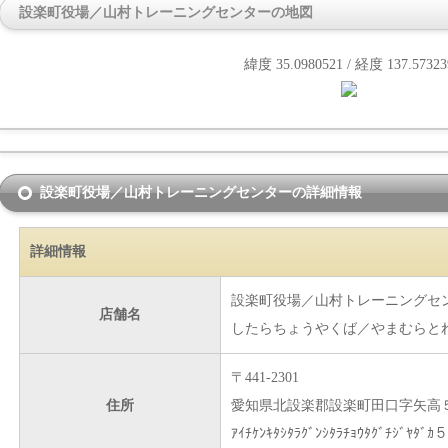
設楽町役場／山村トレーニングセンターの地図
緯度 35.0980521 / 経度 137.57323
設楽町役場／山村トレーニングセンターの詳細情報
詳細情報
設楽町役場／山村トレーニングセ
店舗名
したらちょうやくば／やまむらと
〒441-2301
住所
愛知県北設楽郡設楽町田口字矢高
ｱｲﾁｹﾝｷﾀｼﾀﾗｸﾞﾝｼﾀﾗﾁｮｳﾀｸﾞﾁｼﾞﾔﾀﾞ