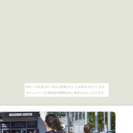
[PR] この広告は3ヶ月以上更新がないため表示されています。
ホームページを更新後24時間以内に表示されなくなります。