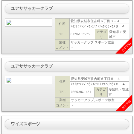
ユアササッカークラブ
愛知県安城市住吉町６丁目８－４
住所
ｱｲﾁｹﾝｱﾝｼﾞｮｳｼｽﾐﾖｼﾁｮｳ６ﾁｮｳﾒ８－４
カテゴ
愛知県 > 安
TEL
0120-133575
リ
城市
業種
サッカークラブ,スポーツ教室
おすすめ
コメント
－
ユアササッカークラブ
愛知県安城市住吉町６丁目８－４
住所
ｱｲﾁｹﾝｱﾝｼﾞｮｳｼｽﾐﾖｼﾁｮｳ６ﾁｮｳﾒ８－４
カテゴ
愛知県 > 安城
TEL
0566-96-1431
リ
市
業種
サッカークラブ,スポーツ教室
おすすめ
コメント
－
ワイズスポーツ