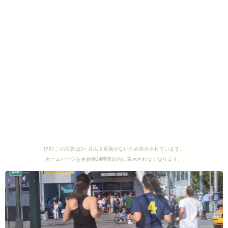
[PR] この広告は3ヶ月以上更新がないため表示されています。
ホームページを更新後24時間以内に表示されなくなります。