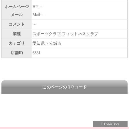
ホームページ
HP:－
メール
Mail:－
コメント
－
業種
スポーツクラブ,フィットネスクラブ
カテゴリ
愛知県 > 安城市
店舗ID
6831
このページのＱＲコード
↑ PAGE TOP