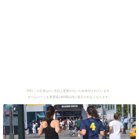
[PR] この広告は3ヶ月以上更新がないため表示されています。
ホームページを更新後24時間以内に表示されなくなります。