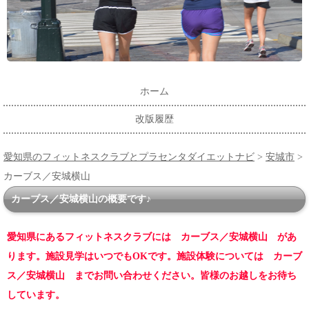
ホーム
改版履歴
愛知県のフィットネスクラブとプラセンタダイエットナビ
>
安城市
>
カーブス／安城横山
カーブス／安城横山の概要です♪
愛知県にあるフィットネスクラブには カーブス／安城横山 があ
ります。施設見学はいつでもOKです。施設体験については カーブ
ス／安城横山 までお問い合わせください。皆様のお越しをお待ち
しています。