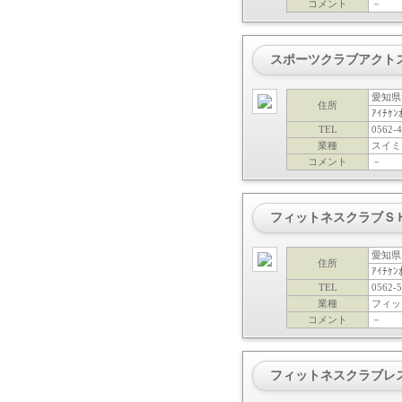
コメント
－
スポーツクラブアクト
愛知県
住所
ｱｲﾁｹ
TEL
0562-4
業種
スイミ
コメント
－
フィットネスクラブＳ
愛知県
住所
ｱｲﾁｹﾝ
TEL
0562-5
業種
フィッ
コメント
－
フィットネスクラブレ