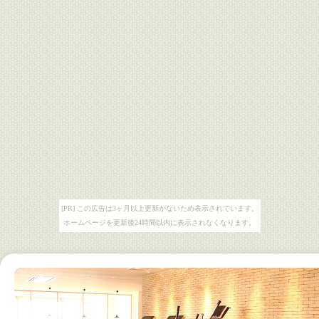
[PR] この広告は3ヶ月以上更新がないため表示されています。
ホームページを更新後24時間以内に表示されなくなります。