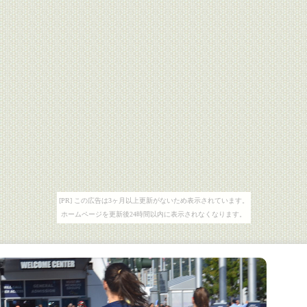
[PR] この広告は3ヶ月以上更新がないため表示されています。
ホームページを更新後24時間以内に表示されなくなります。