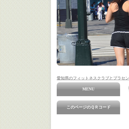
愛知県のフィットネスクラブとプラセ
MENU
このページのＱＲコード